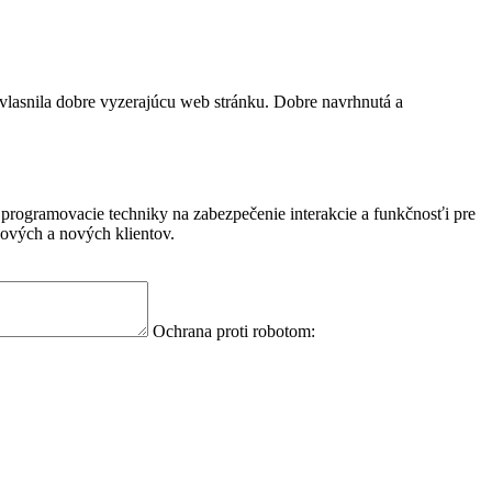
vlasnila dobre vyzerajúcu web stránku. Dobre navrhnutá a
programovacie techniky na zabezpečenie interakcie a funkčnosťi pre
nových a nových klientov.
Ochrana proti robotom: