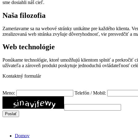
sme dosiahli náš cieľ.
Naša filozofia
Zameriavame sa na webové stránky unikátne pre každého klienta. Ver
zrealizovaná web stránka zvyšuje dôveryhodnosť, vie presvedčiť a má
Web technológie
Ponúkame technológie, ktoré umožňujú klientom splniť a prekročiť c
užívateľa a zároveň produkt poskytuje jednoduchú ovládateľnosť celé
Kontaktný formulár
Meno:
Telefón / Mobil:
Domov