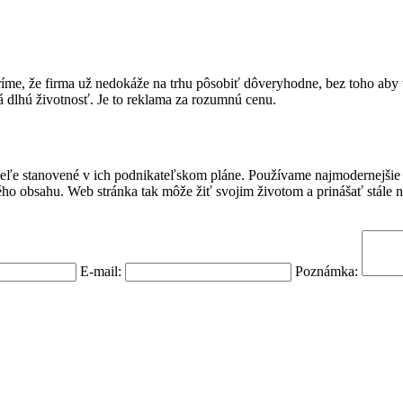
íme, že firma už nedokáže na trhu pôsobiť dôveryhodne, bez toho aby 
 dlhú životnosť. Je to reklama za rozumnú cenu.
ieľe stanovené v ich podnikateľskom pláne. Používame najmodernejšie 
ho obsahu. Web stránka tak môže žiť svojim životom a prinášať stále 
E-mail:
Poznámka: