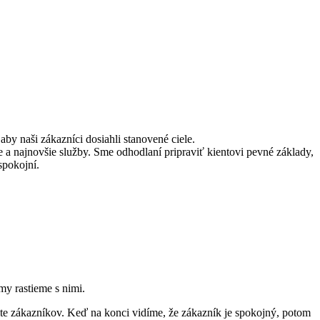
aby naši zákazníci dosiahli stanovené ciele.
e a najnovšie služby. Sme odhodlaní pripraviť kientovi pevné základy,
spokojní.
my rastieme s nimi.
lite zákazníkov. Keď na konci vidíme, že zákazník je spokojný, potom