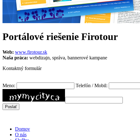
Portálové riešenie Firotour
Web:
www.firotour.sk
Naša práca:
webdizajn, správa, bannerové kampane
Kontaktný formulár
Meno:
Telefón / Mobil:
Domov
O nás