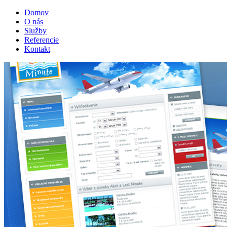
Domov
O nás
Služby
Referencie
Kontakt