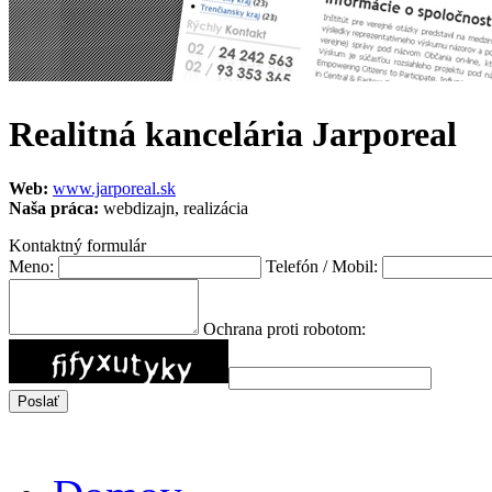
Realitná kancelária Jarporeal
Web:
www.jarporeal.sk
Naša práca:
webdizajn, realizácia
Kontaktný formulár
Meno:
Telefón / Mobil:
Ochrana proti robotom: