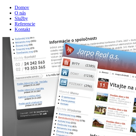
Domov
O nás
Služby
Referencie
Kontakt