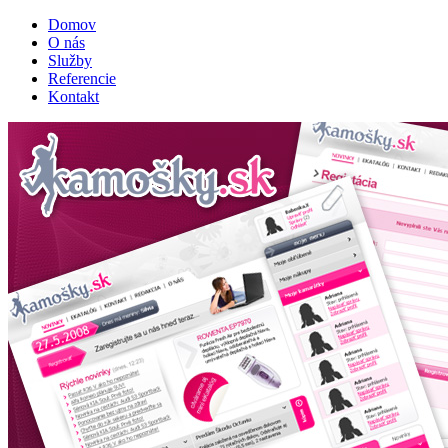
Domov
O nás
Služby
Referencie
Kontakt