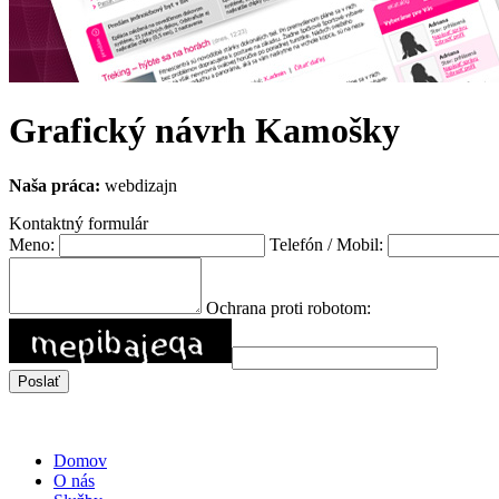
Grafický návrh Kamošky
Naša práca:
webdizajn
Kontaktný formulár
Meno:
Telefón / Mobil:
Ochrana proti robotom:
Domov
O nás