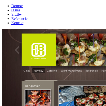
Domov
O nás
Služby
Referencie
Kontakt