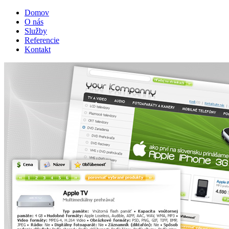
Domov
O nás
Služby
Referencie
Kontakt