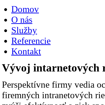
Domov
O nás
Služby
Referencie
Kontakt
Vývoj intarnetových r
Perspektívne firmy vedia o
firemných intranetových rie