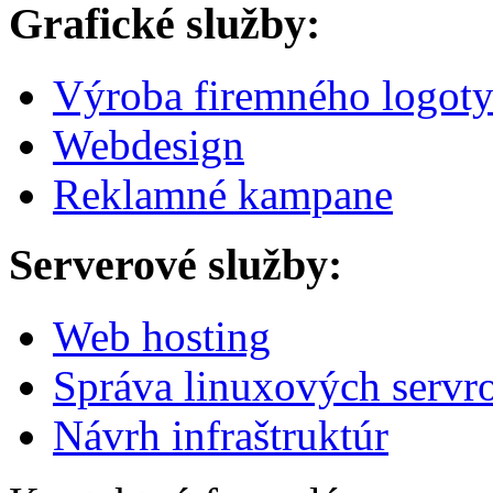
Grafické služby:
Výroba firemného logot
Webdesign
Reklamné kampane
Serverové služby:
Web hosting
Správa linuxových servr
Návrh infraštruktúr