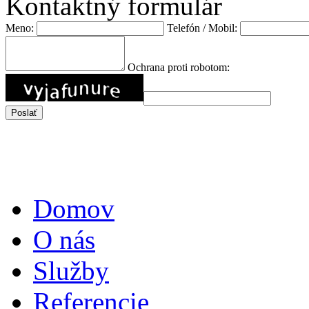
Kontaktný formulár
Meno:
Telefón / Mobil:
Ochrana proti robotom:
Domov
O nás
Služby
Referencie