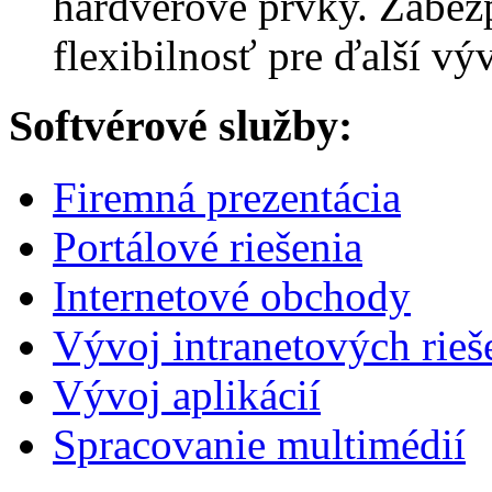
hardvérové prvky. Zabezp
flexibilnosť pre ďalší výv
Softvérové služby:
Firemná prezentácia
Portálové riešenia
Internetové obchody
Vývoj intranetových rieš
Vývoj aplikácií
Spracovanie multimédií